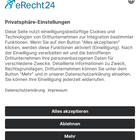
Termine werden nach telefonischer
Vereinbarung
oder per E-Mail vergeben.
0170 21 69 006
info@pfistergrune.de
Wir freuen uns von Ihnen zu hören.
Datenschutzerklärung
Haftungsausschluss
Impressum
Cookie-Einstellungen