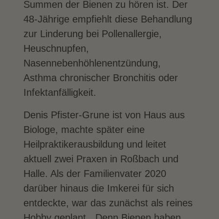
Summen der Bienen zu hören ist. Der
48-Jährige empfiehlt diese Behandlung
zur Linderung bei Pollenallergie,
Heuschnupfen,
Nasennebenhöhlenentzündung,
Asthma chronischer Bronchitis oder
Infektanfälligkeit.
Denis Pfister-Grune ist von Haus aus
Biologe, machte später eine
Heilpraktikerausbildung und leitet
aktuell zwei Praxen in Roßbach und
Halle. Als der Familienvater 2020
darüber hinaus die Imkerei für sich
entdeckte, war das zunächst als reines
Hobby geplant. „Denn Bienen haben