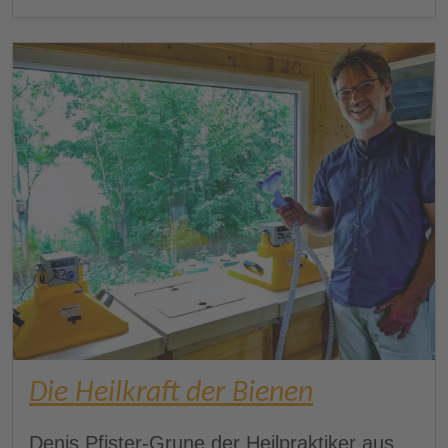
Die Heilkraft der Bienen
Denis Pfister-Grune der Heilpraktiker aus