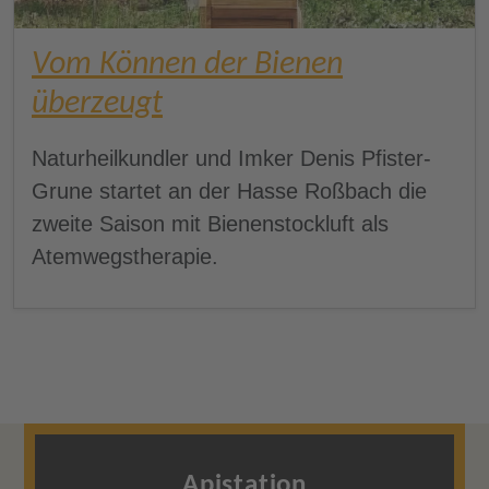
Vom Können der Bienen
überzeugt
Naturheilkundler und Imker Denis Pfister-
Grune startet an der Hasse Roßbach die
zweite Saison mit Bienenstockluft als
Atemwegstherapie.
Apistation