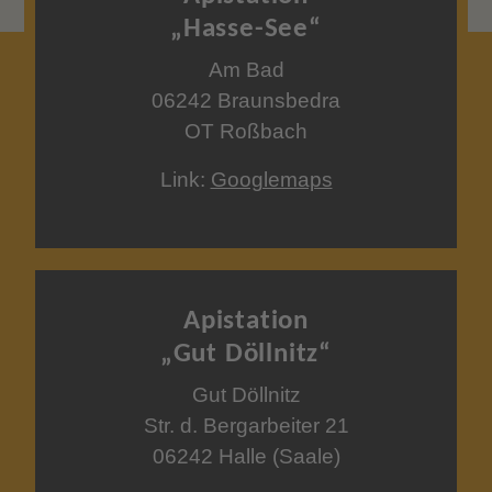
„Hasse-See“
Am Bad
06242 Braunsbedra
OT Roßbach
Link:
Googlemaps
Apistation
„Gut Döllnitz“
Gut Döllnitz
Str. d. Bergarbeiter 21
06242 Halle (Saale)